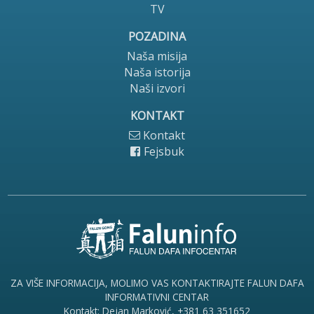
TV
POZADINA
Naša misija
Naša istorija
Naši izvori
KONTAKT
Kontakt
Fejsbuk
ZA VIŠE INFORMACIJA, MOLIMO VAS KONTAKTIRAJTE FALUN DAFA
INFORMATIVNI CENTAR
Kontakt: Dejan Marković, +381 63 351652