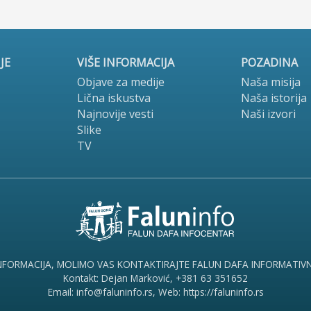
JE
VIŠE INFORMACIJA
POZADINA
Objave za medije
Naša misija
Lična iskustva
Naša istorija
Najnovije vesti
Naši izvori
Slike
TV
INFORMACIJA, MOLIMO VAS KONTAKTIRAJTE FALUN DAFA INFORMATIV
Kontakt: Dejan Marković, +381 63 351652
Email: info@faluninfo.rs, Web: https://faluninfo.rs