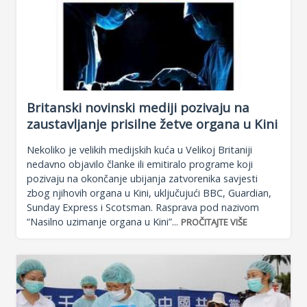
Britanski novinski mediji pozivaju na
zaustavljanje prisilne žetve organa u Kini
Nekoliko je velikih medijskih kuća u Velikoj Britaniji
nedavno objavilo članke ili emitiralo programe koji
pozivaju na okončanje ubijanja zatvorenika savjesti
zbog njihovih organa u Kini, uključujući BBC, Guardian,
Sunday Express i Scotsman. Rasprava pod nazivom
“Nasilno uzimanje organa u Kini”...
PROČITAJTE VIŠE