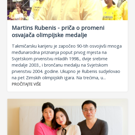
Martins Rubenis - priča o promeni
osvajača olimpijske medalje
Takmičarsku karijeru je započeo 90-tih osvojivši mnoga
međunarodna priznanja poput prvog mjesta na
Svjetskom prvenstvu mladih 1998., dvije srebrne
medalje 2003., i brončanu medalju na Svjetskom
prvenstvu 2004. godine. Ukupno je Rubenis sudjelovao
na pet Zimskih olimpijskih igara. Na trećima, u...
PROČITAJTE VIŠE