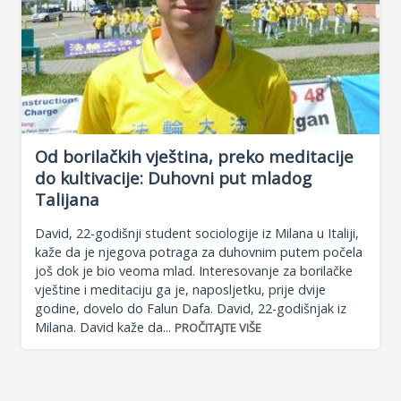
Od borilačkih vještina, preko meditacije
do kultivacije: Duhovni put mladog
Talijana
David, 22-godišnji student sociologije iz Milana u Italiji,
kaže da je njegova potraga za duhovnim putem počela
još dok je bio veoma mlad. Interesovanje za borilačke
vještine i meditaciju ga je, naposljetku, prije dvije
godine, dovelo do Falun Dafa. David, 22-godišnjak iz
Milana. David kaže da...
PROČITAJTE VIŠE