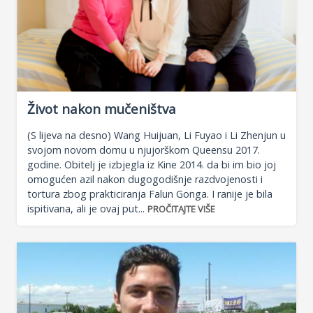
Život nakon mučeništva
(S lijeva na desno) Wang Huijuan, Li Fuyao i Li Zhenjun u
svojom novom domu u njujorškom Queensu 2017.
godine. Obitelj je izbjegla iz Kine 2014. da bi im bio joj
omogućen azil nakon dugogodišnje razdvojenosti i
tortura zbog prakticiranja Falun Gonga. I ranije je bila
ispitivana, ali je ovaj put...
PROČITAJTE VIŠE