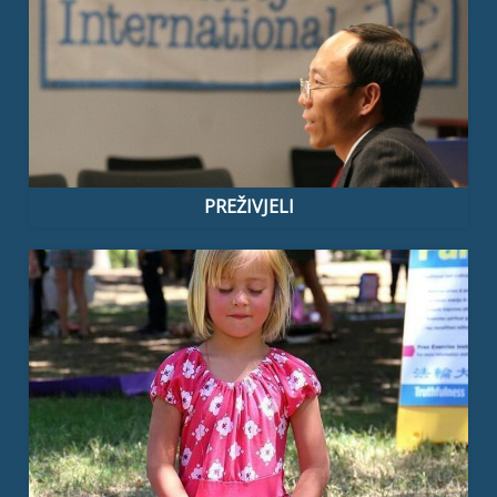
PREŽIVJELI