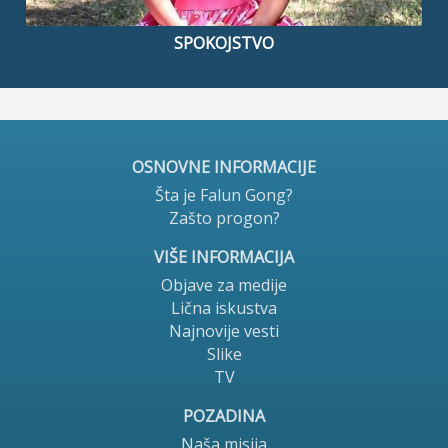
SPOKOJSTVO
OSNOVNE INFORMACIJE
Šta je Falun Gong?
Zašto progon?
VIŠE INFORMACIJA
Objave za medije
Lična iskustva
Najnovije vesti
Slike
TV
POZADINA
Naša misija