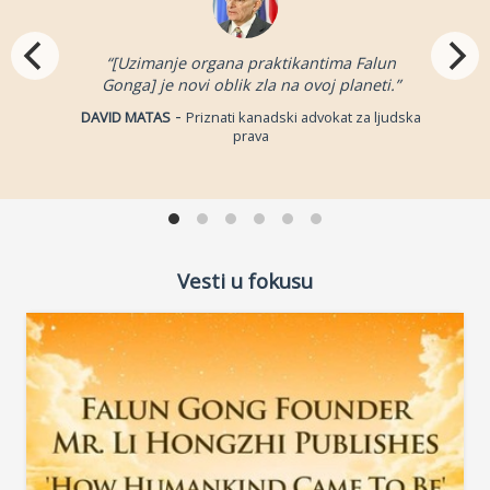
“[Uzimanje organa praktikantima Falun
Gonga] je novi oblik zla na ovoj planeti.”
-
DAVID MATAS
Priznati kanadski advokat za ljudska
prava
Vesti u fokusu