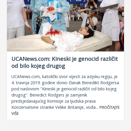
UCANews.com: Kineski je genocid različit
od bilo kojeg drugog
UCANews.com, katolički izvor vijesti za azijsku regiju, je
4. travnja 2019. godine donio članak Benedikt Rodgersa
pod naslovom "Kineski je genocid različit od bilo kojeg
drugog". Benedict Rodgers je zamjenik
predsjedavajućeg Komisije za ljudska prava
Konzervativne stranke Velike Britanije, vođa...
PROČITAJTE
VIŠE