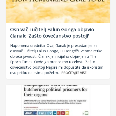
Osnivač i učitelj Falun Gonga objavio
članak: 'Zašto čovečanstvo postoji'
Napomena urednika: Ovaj članak je presedan jer se
osnivač i učitelj Falun Gonga, Li Hongdži, veoma retko
obraća javnosti. Članak je inicijalno objavljen u The
Epoch Times. Ovde ga prenosimo u celosti. Zašto
čovečanstvo postoji Najpre mi dopustite da iskoristim
ovu priliku da svima poželim...
PROČITAJTE VIŠE