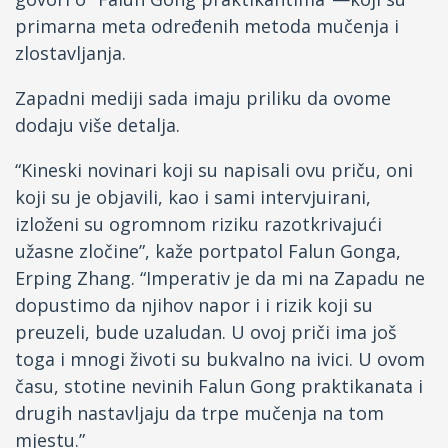
primarna meta određenih metoda mučenja i
zlostavljanja.
Zapadni mediji sada imaju priliku da ovome
dodaju više detalja.
“Kineski novinari koji su napisali ovu priču, oni
koji su je objavili, kao i sami intervjuirani,
izloženi su ogromnom riziku razotkrivajući
užasne zločine”, kaže portpatol Falun Gonga,
Erping Zhang. “Imperativ je da mi na Zapadu ne
dopustimo da njihov napor i i rizik koji su
preuzeli, bude uzaludan. U ovoj priči ima još
toga i mnogi životi su bukvalno na ivici. U ovom
času, stotine nevinih Falun Gong praktikanata i
drugih nastavljaju da trpe mučenja na tom
mjestu.”