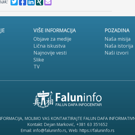
nak:
JE
VIŠE INFORMACIJA
POZADINA
Objave za medije
Naša misija
Lična iskustva
Naša istorija
Najnovije vesti
Naši izvori
Slike
TV
INFORMACIJA, MOLIMO VAS KONTAKTIRAJTE FALUN DAFA INFORMATIV
Kontakt: Dejan Marković, +381 63 351652
Email: info@faluninfo.rs, Web: https://faluninfo.rs