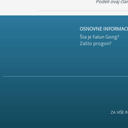
Podeli ovaj čla
OSNOVNE INFORMACI
Šta je Falun Gong?
Zašto progon?
ZA VIŠE 