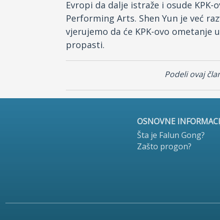
Evropi da dalje istraže i osude KPK
Performing Arts. Shen Yun je već razv
vjerujemo da će KPK-ovo ometanje u o
propasti.
Podeli ovaj čla
OSNOVNE INFORMACI
Šta je Falun Gong?
Zašto progon?