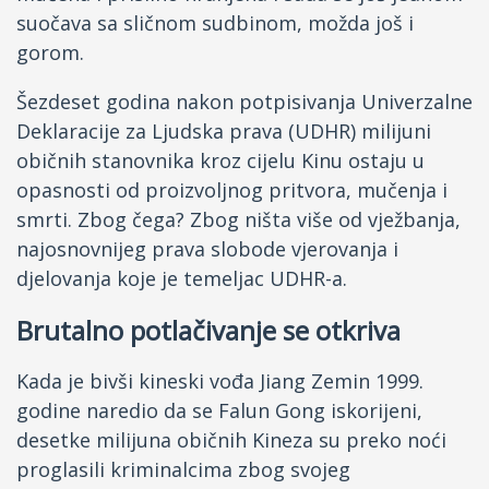
suočava sa sličnom sudbinom, možda još i
gorom.
Šezdeset godina nakon potpisivanja Univerzalne
Deklaracije za Ljudska prava (UDHR) milijuni
običnih stanovnika kroz cijelu Kinu ostaju u
opasnosti od proizvoljnog pritvora, mučenja i
smrti. Zbog čega? Zbog ništa više od vježbanja,
najosnovnijeg prava slobode vjerovanja i
djelovanja koje je temeljac UDHR-a.
Brutalno potlačivanje se otkriva
Kada je bivši kineski vođa Jiang Zemin 1999.
godine naredio da se Falun Gong iskorijeni,
desetke milijuna običnih Kineza su preko noći
proglasili kriminalcima zbog svojeg