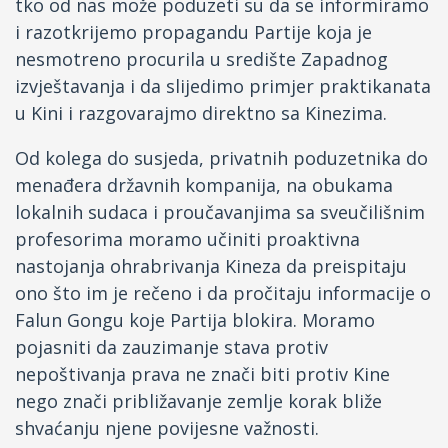
tko od nas može poduzeti su da se informiramo
i razotkrijemo propagandu Partije koja je
nesmotreno procurila u središte Zapadnog
izvještavanja i da slijedimo primjer praktikanata
u Kini i razgovarajmo direktno sa Kinezima.
Od kolega do susjeda, privatnih poduzetnika do
menađera državnih kompanija, na obukama
lokalnih sudaca i proučavanjima sa sveučilišnim
profesorima moramo učiniti proaktivna
nastojanja ohrabrivanja Kineza da preispitaju
ono što im je rečeno i da pročitaju informacije o
Falun Gongu koje Partija blokira. Moramo
pojasniti da zauzimanje stava protiv
nepoštivanja prava ne znači biti protiv Kine
nego znači približavanje zemlje korak bliže
shvaćanju njene povijesne važnosti.