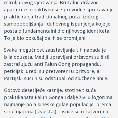
miroljubivog vjerovanja. Brutalne državne
aparature proaktivno su sprovodile sprečavanje
prakticiranja tradicionalnog puta fizičkog
samopoboljšanja i duhovnog ispunjenja koje je
postalo fundamentalni dio njihovog identiteta.
To je bio pokušaj da ih se promijeni.
Svaka mogućnost zaustavljanja tih napada je
bila oduzeta. Mediji upravljani državom su širili
zastrašujuću anti Falun Gong propagandu,
peticijski uredi su pretvoreni u pritvore, a
Partijski suci nisu odstupali od službene linije.
Gotovo desetljeće kasnije, stotine tisuća
praktikanata Falun Gonga i dalje živi u logorima,
najmanje pola kineske gulag populacije, prema
stručnjacima (
izvještaj
). Tisuće su u zatvorima