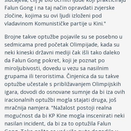
Falun Gong i na taj način opravdati zvjerske
zločine, kojima su ovi ljudi izloženi pod
vladavinom Komunističke partije u Kini."
Brojne takve optužbe pojavile su se posebno u
sedmicama pred početak Olimpijade, kada su
neki kineski državni mediji čak išli tako daleko
da Falun Gong pokret, koji je poznat po
miroljubivosti, dovedu u vezu sa nasilnim
grupama ili teroristima. Činjenica da su takve
optužbe učestale s približavanjem Olimpijskih
igara, dovodi do osnovane sumnje da bi iza ovih
iracionalnih optužbi mogla stajati druga, još
mračnija namjera. "Nažalost postoji realna
mogućnost da bi KP Kine mogla inscenirati neki
nasilan incident, da bi za to optužila Falun