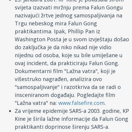
svijeta izazvati mržnju prema Falun Gongu
nazivajući žrtve jednog samospaljivanja na
Trgu nebeskog mira Falun Gong
praktikantima. Ipak, Phillip Pan iz
Washington Posta je u svom izvještaju došao
do zaključka je da niko nikad nije vidio
nijednu od osoba, koje su bile umiješane u
ovaj incident, da prakticiraju Falun Gong.
Dokumentarni film "Lažna vatra", koji je
višestruko nagrađen, analizira ovo
"samospaljivanje" i razotkriva da se radi o
insceniranom događaju. Pogledajte film
"Lažna vatra" na:
www.falsefire.com
.
Za vrijeme epidemije SARS-a 2003. godine, KP
Kine je širila lažne informacije da Falun Gong
praktikanti doprinose širenju SARS-a.