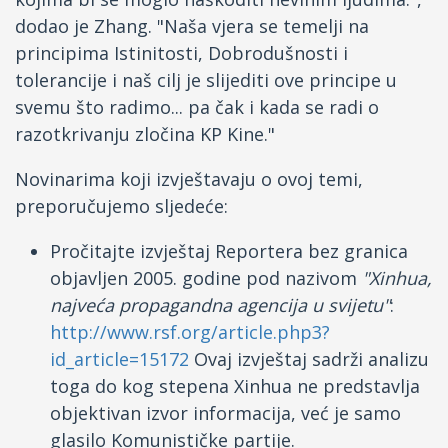
dodao je Zhang. "Naša vjera se temelji na
principima Istinitosti, Dobrodušnosti i
tolerancije i naš cilj je slijediti ove principe u
svemu što radimo... pa čak i kada se radi o
razotkrivanju zločina KP Kine."
Novinarima koji izvještavaju o ovoj temi,
preporučujemo sljedeće:
Pročitajte izvještaj Reportera bez granica
objavljen 2005. godine pod nazivom
"Xinhua,
najveća propagandna agencija u svijetu"
:
http://www.rsf.org/article.php3?
id_article=15172
Ovaj izvještaj sadrži analizu
toga do kog stepena Xinhua ne predstavlja
objektivan izvor informacija, već je samo
glasilo Komunističke partije.