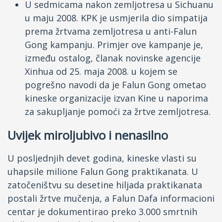
U sedmicama nakon zemljotresa u Sichuanu
u maju 2008. KPK je usmjerila dio simpatija
prema žrtvama zemljotresa u anti-Falun
Gong kampanju. Primjer ove kampanje je,
između ostalog, članak novinske agencije
Xinhua od 25. maja 2008. u kojem se
pogrešno navodi da je Falun Gong ometao
kineske organizacije izvan Kine u naporima
za sakupljanje pomoći za žrtve zemljotresa.
Uvijek miroljubivo i nenasilno
U posljednjih devet godina, kineske vlasti su
uhapsile milione Falun Gong praktikanata. U
zatočeništvu su desetine hiljada praktikanata
postali žrtve mučenja, a Falun Dafa informacioni
centar je dokumentirao preko 3.000 smrtnih