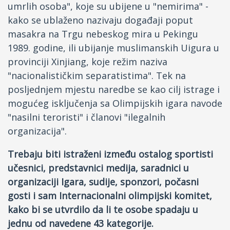
umrlih osoba", koje su ubijene u "nemirima" -
kako se ublaženo nazivaju događaji poput
masakra na Trgu nebeskog mira u Pekingu
1989. godine, ili ubijanje muslimanskih Uigura u
provinciji Xinjiang, koje režim naziva
"nacionalističkim separatistima". Tek na
posljednjem mjestu naredbe se kao cilj istrage i
mogućeg isključenja sa Olimpijskih igara navode
"nasilni teroristi" i članovi "ilegalnih
organizacija".
Trebaju biti istraženi između ostalog sportisti
učesnici, predstavnici medija, saradnici u
organizaciji Igara, sudije, sponzori, počasni
gosti i sam Internacionalni olimpijski komitet,
kako bi se utvrdilo da li te osobe spadaju u
jednu od navedene 43 kategorije.