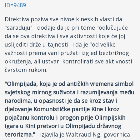
ID=9489
Direktiva poziva sve nivoe kineskih vlasti da
"sarađuju" i dodaje da je pri tome "odlučujuće
da se ova direktiva i sve aktivnosti koje će joj
uslijediti drže u tajnosti" i da je "od velike
važnosti prema vani pružati izgled bezbrižnog
okruženja, ali ustvari kontrolirati sve aktivnosti
čvrstom rukom."
"Olimpijada, koja je od antičkih vremena simbol
svjetskog mirnog suživota i razumijevanja među
narodima, u opasnosti je da se kroz stav i
djelovanje Komunističke partije Kine i kroz
pojačanu kontrolu i progon prije Olimpijskih
igara u Kini pretvori u Olimpijadu državnog
terorizma."
- izjavila je Waltraud Ng, govornica