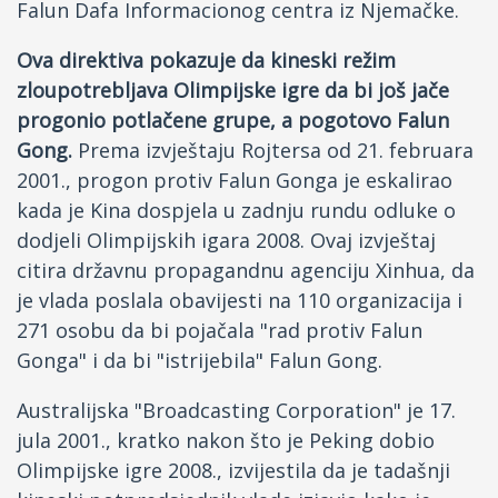
Falun Dafa Informacionog centra iz Njemačke.
Ova direktiva pokazuje da kineski režim
zloupotrebljava Olimpijske igre da bi još jače
progonio potlačene grupe, a pogotovo Falun
Gong.
Prema izvještaju Rojtersa od 21. februara
2001., progon protiv Falun Gonga je eskalirao
kada je Kina dospjela u zadnju rundu odluke o
dodjeli Olimpijskih igara 2008. Ovaj izvještaj
citira državnu propagandnu agenciju Xinhua, da
je vlada poslala obavijesti na 110 organizacija i
271 osobu da bi pojačala "rad protiv Falun
Gonga" i da bi "istrijebila" Falun Gong.
Australijska "Broadcasting Corporation" je 17.
jula 2001., kratko nakon što je Peking dobio
Olimpijske igre 2008., izvijestila da je tadašnji