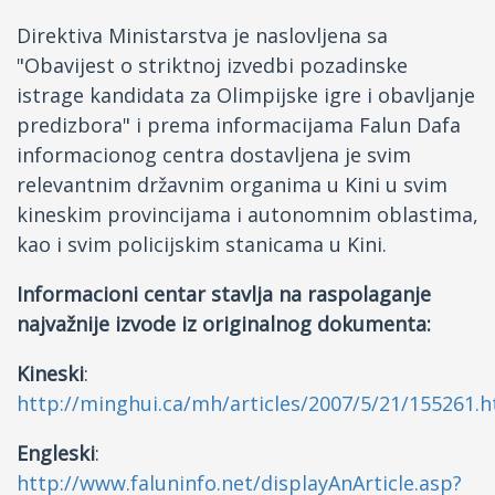
Direktiva Ministarstva je naslovljena sa
"Obavijest o striktnoj izvedbi pozadinske
istrage kandidata za Olimpijske igre i obavljanje
predizbora" i prema informacijama Falun Dafa
informacionog centra dostavljena je svim
relevantnim državnim organima u Kini u svim
kineskim provincijama i autonomnim oblastima,
kao i svim policijskim stanicama u Kini.
Informacioni centar stavlja na raspolaganje
najvažnije izvode iz originalnog dokumenta:
Kineski
:
http://minghui.ca/mh/articles/2007/5/21/155261.h
Engleski
:
http://www.faluninfo.net/displayAnArticle.asp?