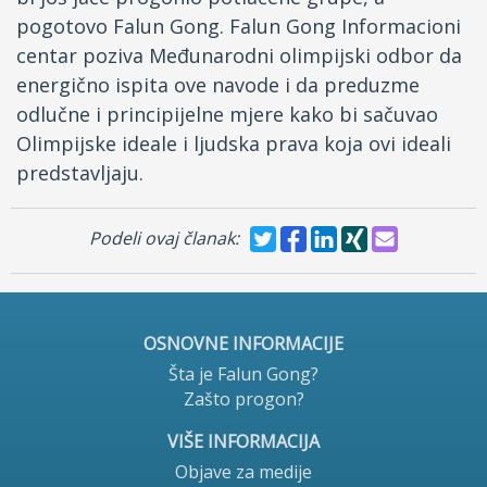
pogotovo Falun Gong. Falun Gong Informacioni
centar poziva Međunarodni olimpijski odbor da
energično ispita ove navode i da preduzme
odlučne i principijelne mjere kako bi sačuvao
Olimpijske ideale i ljudska prava koja ovi ideali
predstavljaju.
Podeli ovaj članak:
OSNOVNE INFORMACIJE
Šta je Falun Gong?
Zašto progon?
VIŠE INFORMACIJA
Objave za medije