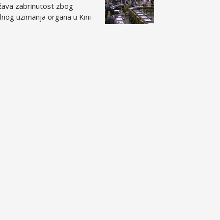
žava zabrinutost zbog
ilnog uzimanja organa u Kini