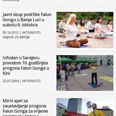
Javni skup podrške Falun
Gongu u Banja Luci u
subotu 6. oktobra
05.10.2012 | AKTIVNOSTI,
OBJAVE ZA MEDIJE
Infodan u Sarajevu
povodom 10. godišnjice
progona Falun Gonga u
Kini
22.07.2009 | AKTIVNOSTI
Mirni apel za
zaustavljanje progona
Falun Gonga za vrijeme