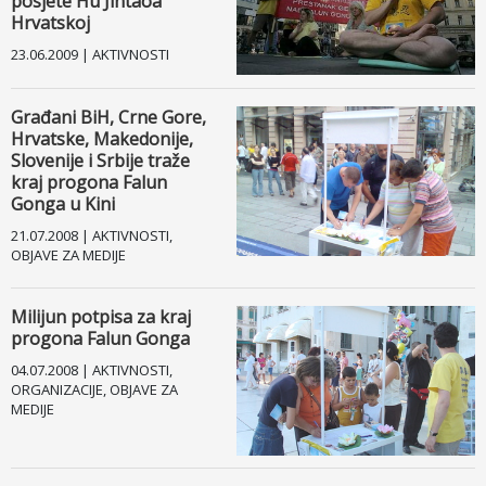
posjete Hu Jintaoa
Hrvatskoj
23.06.2009 | AKTIVNOSTI
Građani BiH, Crne Gore,
Hrvatske, Makedonije,
Slovenije i Srbije traže
kraj progona Falun
Gonga u Kini
21.07.2008 | AKTIVNOSTI,
OBJAVE ZA MEDIJE
Milijun potpisa za kraj
progona Falun Gonga
04.07.2008 | AKTIVNOSTI,
ORGANIZACIJE, OBJAVE ZA
MEDIJE