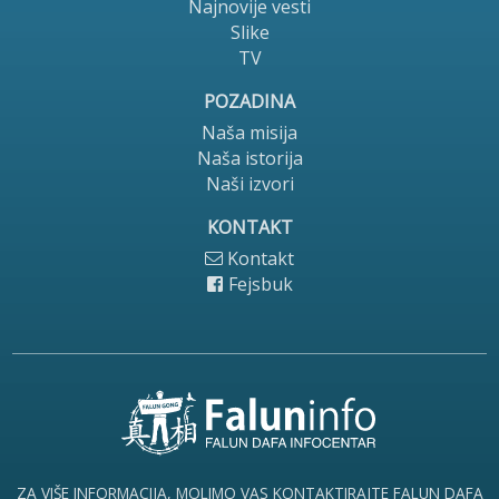
Najnovije vesti
Slike
TV
POZADINA
Naša misija
Naša istorija
Naši izvori
KONTAKT
Kontakt
Fejsbuk
ZA VIŠE INFORMACIJA, MOLIMO VAS KONTAKTIRAJTE FALUN DAFA