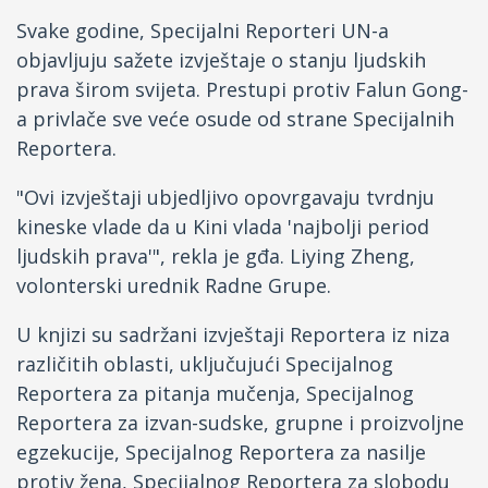
Svake godine, Specijalni Reporteri UN-a
objavljuju sažete izvještaje o stanju ljudskih
prava širom svijeta. Prestupi protiv Falun Gong-
a privlače sve veće osude od strane Specijalnih
Reportera.
"Ovi izvještaji ubjedljivo opovrgavaju tvrdnju
kineske vlade da u Kini vlada 'najbolji period
ljudskih prava'", rekla je gđa. Liying Zheng,
volonterski urednik Radne Grupe.
U knjizi su sadržani izvještaji Reportera iz niza
različitih oblasti, uključujući Specijalnog
Reportera za pitanja mučenja, Specijalnog
Reportera za izvan-sudske, grupne i proizvoljne
egzekucije, Specijalnog Reportera za nasilje
protiv žena, Specijalnog Reportera za slobodu