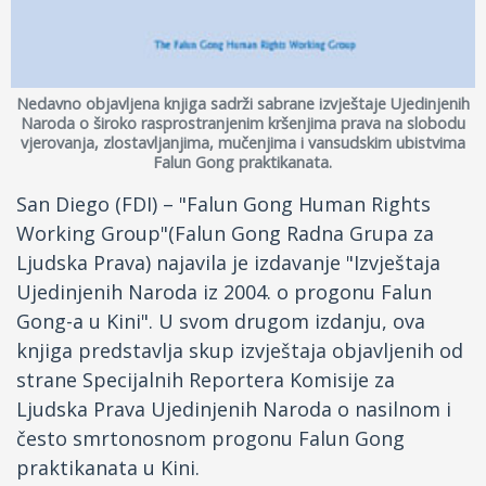
Nedavno objavljena knjiga sadrži sabrane izvještaje Ujedinjenih
Naroda o široko rasprostranjenim kršenjima prava na slobodu
vjerovanja, zlostavljanjima, mučenjima i vansudskim ubistvima
Falun Gong praktikanata.
San Diego (FDI) – "Falun Gong Human Rights
Working Group"(Falun Gong Radna Grupa za
Ljudska Prava) najavila je izdavanje "Izvještaja
Ujedinjenih Naroda iz 2004. o progonu Falun
Gong-a u Kini". U svom drugom izdanju, ova
knjiga predstavlja skup izvještaja objavljenih od
strane Specijalnih Reportera Komisije za
Ljudska Prava Ujedinjenih Naroda o nasilnom i
često smrtonosnom progonu Falun Gong
praktikanata u Kini.