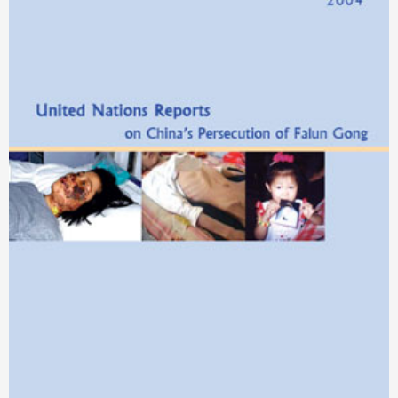
Fejsbuk
Drugi jezici