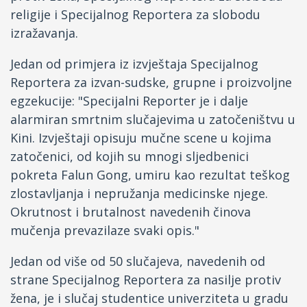
religije i Specijalnog Reportera za slobodu
izražavanja.
Jedan od primjera iz izvještaja Specijalnog
Reportera za izvan-sudske, grupne i proizvoljne
egzekucije: "Specijalni Reporter je i dalje
alarmiran smrtnim slučajevima u zatočeništvu u
Kini. Izvještaji opisuju mučne scene u kojima
zatočenici, od kojih su mnogi sljedbenici
pokreta Falun Gong, umiru kao rezultat teškog
zlostavljanja i nepružanja medicinske njege.
Okrutnost i brutalnost navedenih činova
mučenja prevazilaze svaki opis."
Jedan od više od 50 slučajeva, navedenih od
strane Specijalnog Reportera za nasilje protiv
žena, je i slučaj studentice univerziteta u gradu