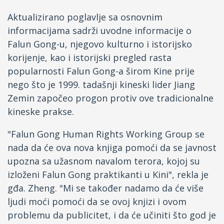
Aktualizirano poglavlje sa osnovnim
informacijama sadrži uvodne informacije o
Falun Gong-u, njegovo kulturno i istorijsko
korijenje, kao i istorijski pregled rasta
popularnosti Falun Gong-a širom Kine prije
nego što je 1999. tadašnji kineski lider Jiang
Zemin započeo progon protiv ove tradicionalne
kineske prakse.
"Falun Gong Human Rights Working Group se
nada da će ova nova knjiga pomoći da se javnost
upozna sa užasnom navalom terora, kojoj su
izloženi Falun Gong praktikanti u Kini", rekla je
gđa. Zheng. "Mi se također nadamo da će više
ljudi moći pomoći da se ovoj knjizi i ovom
problemu da publicitet, i da će učiniti što god je