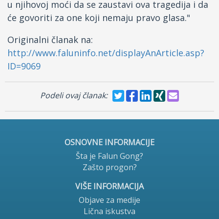
u njihovoj moći da se zaustavi ova tragedija i da
će govoriti za one koji nemaju pravo glasa."
Originalni članak na:
http://www.faluninfo.net/displayAnArticle.asp?
ID=9069
Podeli ovaj članak:
OSNOVNE INFORMACIJE
Šta je Falun Gong?
Zašto progon?
VIŠE INFORMACIJA
Objave za medije
Lična iskustva