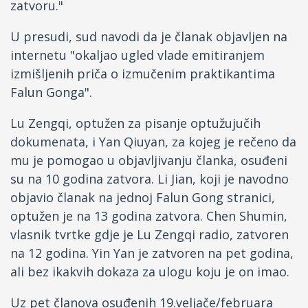
zatvoru."
U presudi, sud navodi da je članak objavljen na
internetu "okaljao ugled vlade emitiranjem
izmišljenih priča o izmučenim praktikantima
Falun Gonga".
Lu Zengqi, optužen za pisanje optužujučih
dokumenata, i Yan Qiuyan, za kojeg je rečeno da
mu je pomogao u objavljivanju članka, osuđeni
su na 10 godina zatvora. Li Jian, koji je navodno
objavio članak na jednoj Falun Gong stranici,
optužen je na 13 godina zatvora. Chen Shumin,
vlasnik tvrtke gdje je Lu Zengqi radio, zatvoren
na 12 godina. Yin Yan je zatvoren na pet godina,
ali bez ikakvih dokaza za ulogu koju je on imao.
Uz pet članova osuđenih 19.veljače/februara