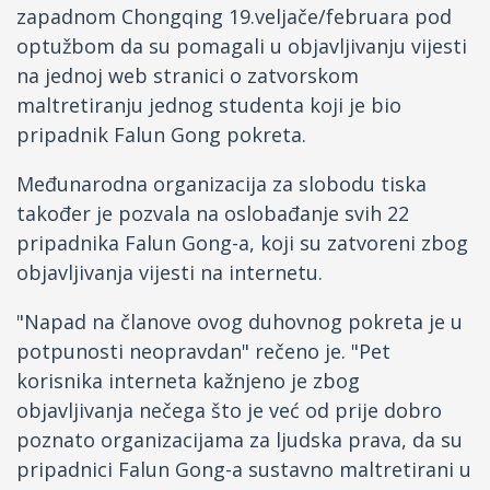
zapadnom Chongqing 19.veljače/februara pod
Fejsbuk
optužbom da su pomagali u objavljivanju vijesti
na jednoj web stranici o zatvorskom
Drugi jezici
maltretiranju jednog studenta koji je bio
pripadnik Falun Gong pokreta.
Međunarodna organizacija za slobodu tiska
također je pozvala na oslobađanje svih 22
pripadnika Falun Gong-a, koji su zatvoreni zbog
objavljivanja vijesti na internetu.
"Napad na članove ovog duhovnog pokreta je u
potpunosti neopravdan" rečeno je. "Pet
korisnika interneta kažnjeno je zbog
objavljivanja nečega što je već od prije dobro
poznato organizacijama za ljudska prava, da su
pripadnici Falun Gong-a sustavno maltretirani u