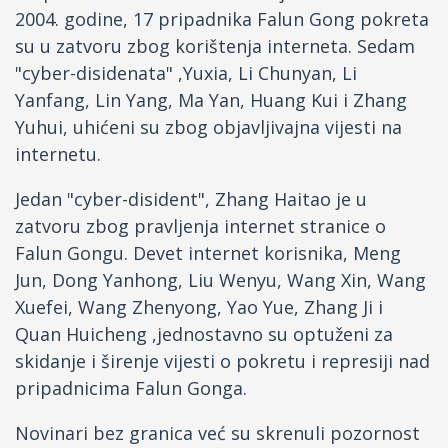
2004. godine, 17 pripadnika Falun Gong pokreta
su u zatvoru zbog korištenja interneta. Sedam
"cyber-disidenata" ,Yuxia, Li Chunyan, Li
Yanfang, Lin Yang, Ma Yan, Huang Kui i Zhang
Yuhui, uhićeni su zbog objavljivajna vijesti na
internetu.
Jedan "cyber-disident", Zhang Haitao je u
zatvoru zbog pravljenja internet stranice o
Falun Gongu. Devet internet korisnika, Meng
Jun, Dong Yanhong, Liu Wenyu, Wang Xin, Wang
Xuefei, Wang Zhenyong, Yao Yue, Zhang Ji i
Quan Huicheng ,jednostavno su optuženi za
skidanje i širenje vijesti o pokretu i represiji nad
pripadnicima Falun Gonga.
Novinari bez granica već su skrenuli pozornost